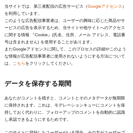
当サイトでは、第三者配信の広告サービス（
Googleアドセンス
）
を利用しています。
このような広告配信事業者は、ユーザーの興味に応じた商品やサ
ービスの広告を表示するため、当サイトや他サイトへのアクセス
に関する情報 『Cookie』(氏名、住所、メール アドレス、電話番
号は含まれません) を使用することがあります。
またGoogleアドセンスに関して、このプロセスの詳細やこのよう
な情報が広告配信事業者に使用されないようにする方法について
は、
こちら
をクリックしてください。
データを保存する期間
あなたがコメントを残すと、コメントとそのメタデータが無期限
に保持されます。これは、モデレーションキューにコメントを保
持しておく代わりに、フォローアップのコメントを自動的に認識
し承認できるようにするためです。
このサイトに登録したユーザーがいる場合、その方がユーザープ