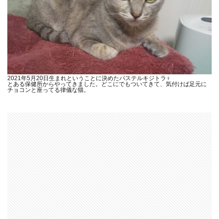
2021年5月20日生まれということに決めたパステルキジトラ♀
とある保健所からやってきました。どこにでもついてきて、気付けば足元に
チョコンと座ってる律儀な猫。