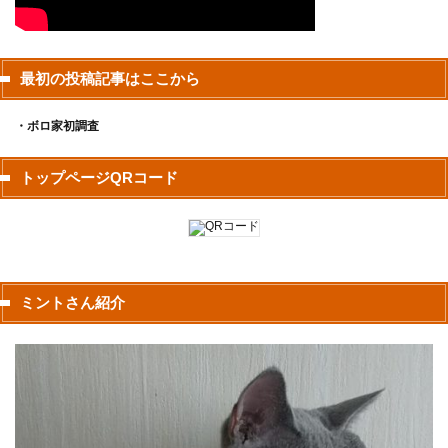
最初の投稿記事はここから
・ボロ家初調査
トップページQRコード
ミントさん紹介