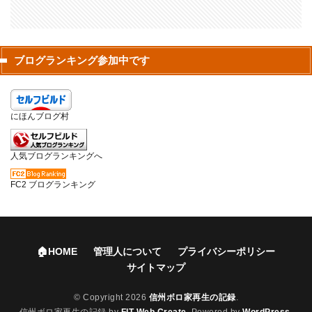
ブログランキング参加中です
にほんブログ村
人気ブログランキングへ
FC2 ブログランキング
🏠HOME
管理人について
プライバシーポリシー
サイトマップ
© Copyright 2026
信州ボロ家再生の記録
.
信州ボロ家再生の記録 by
FIT-Web Create
. Powered by
WordPress
.