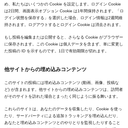
め、私たちはいくつかの Cookie を設定します。ログイン Cookie
は2日間、画面表示オプション Cookie は1年間保持されます。「ロ
グイン状態を保存する」を選択した場合、ログイン情報は2週間維
持されます。ログアウトするとログイン Cookie は消去されます。
もし投稿を編集または公開すると、さらなる Cookie がブラウザー
に保存されます。この Cookie は個人データを含まず、単に変更し
た投稿の ID を示すものです。1日で有効期限が切れます。
他サイトからの埋め込みコンテンツ
このサイトの投稿には埋め込みコンテンツ (動画、画像、投稿な
ど) が含まれます。他サイトからの埋め込みコンテンツは、訪問者
がそのサイトを訪れた場合とまったく同じように振る舞います。
これらのサイトは、あなたのデータを収集したり、Cookie を使っ
たり、サードパーティによる追加トラッキングを埋め込んだり、
あなたと埋め込みコンテンツとのやりとりを監視したりすること