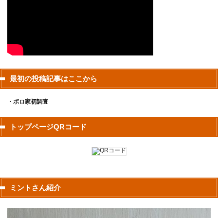
最初の投稿記事はここから
・ボロ家初調査
トップページQRコード
ミントさん紹介