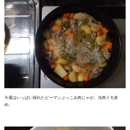
今週はいっぱい採れたピーマンぶっこみ肉じゃが。当然イモ多
め。