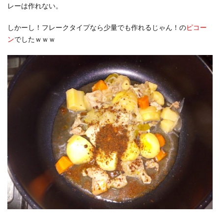
レーは作れない。
しかーし！フレークタイプなら少量でも作れるじゃん！の
ピコー
ン
でしたｗｗｗ