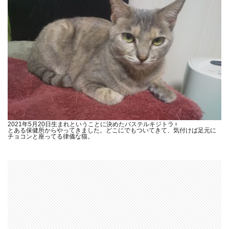
2021年5月20日生まれということに決めたパステルキジトラ♀
とある保健所からやってきました。どこにでもついてきて、気付けば足元に
チョコンと座ってる律儀な猫。