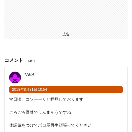
広告
コメント
（3件）
TAKA
2018年8月31日 10:54
常日頃、コソーーリと拝見しております
ごろごろ野菜でうんまそうですね
体調気をつけてボロ屋再生頑張ってください