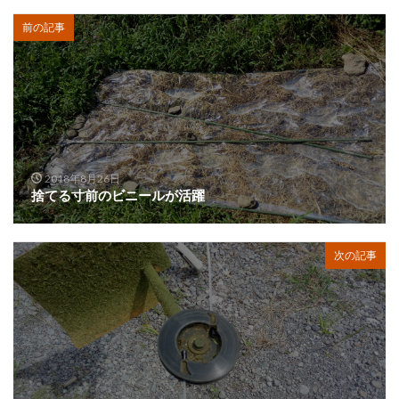
前の記事
2018年8月26日
捨てる寸前のビニールが活躍
次の記事