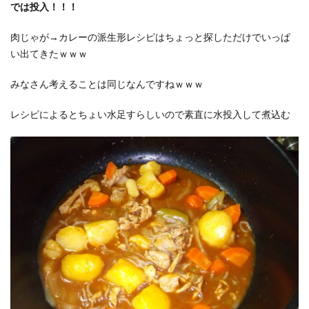
では投入！！！
肉じゃが→カレーの派生形レシピはちょっと探しただけでいっぱ
い出てきたｗｗｗ
みなさん考えることは同じなんですねｗｗｗ
レシピによるとちょい水足すらしいので素直に水投入して煮込む