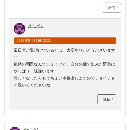
返信
かにめし
2018年8月31日 12:31
常日頃ご覧頂けているとは、大変ありがとうございます
^^
気持の問題なんでしょうけど、自分の畑で出来た野菜は
やっぱり一味違います
涼しくなったらもうちょい本気出しますのでチョイチョ
イ覗いてくださいね
返信
かにめし