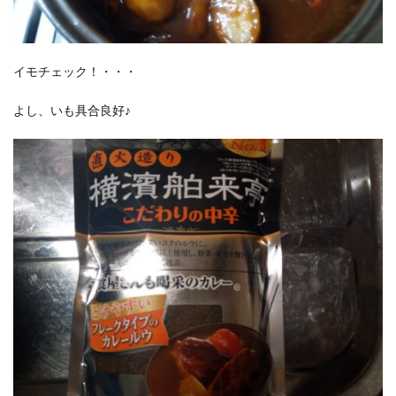
イモチェック！・・・
よし、いも具合良好♪