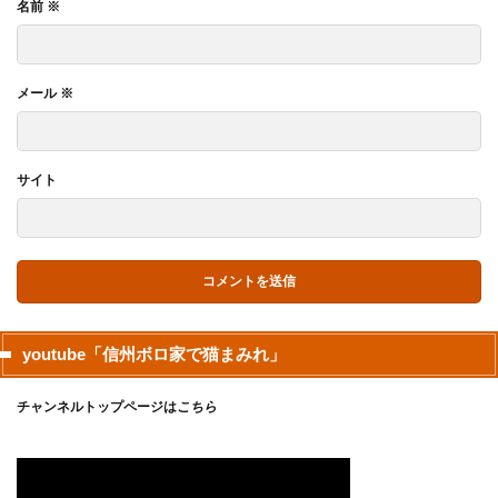
名前
※
メール
※
サイト
youtube「信州ボロ家で猫まみれ」
チャンネルトップページは
こちら