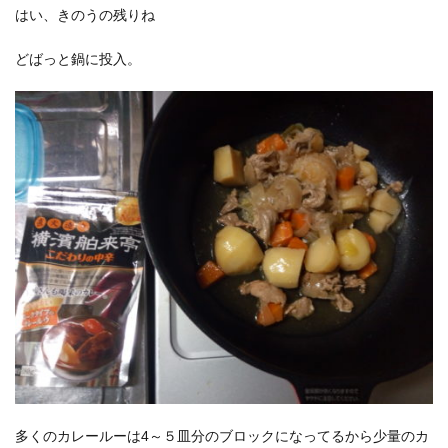
はい、きのうの残りね
どばっと鍋に投入。
多くのカレールーは4～５皿分のブロックになってるから少量のカ