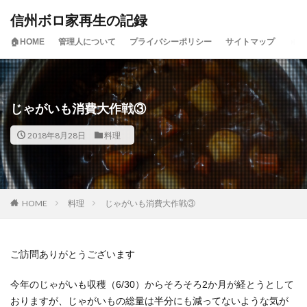
信州ボロ家再生の記録
🏠HOME
管理人について
プライバシーポリシー
サイトマップ
じゃがいも消費大作戦③
2018年8月28日
料理
HOME
料理
じゃがいも消費大作戦③
ご訪問ありがとうございます
今年のじゃがいも収穫（6/30）からそろそろ2か月が経とうとして
おりますが、じゃがいもの総量は半分にも減ってないような気が