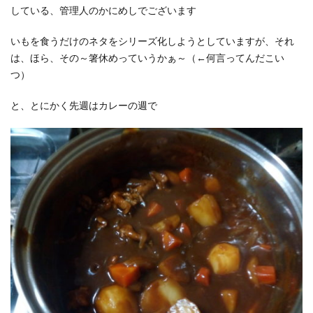
している、管理人のかにめしでございます
いもを食うだけのネタをシリーズ化しようとしていますが、それ
は、ほら、その～箸休めっていうかぁ～（←何言ってんだこい
つ）
と、とにかく先週はカレーの週で