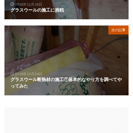
2018年12月18日
グラスウールの施工に挑戦
次の記事
2018年12月24日
グラスウール断熱材の施工①基本的なやり方を調べてや
ってみた