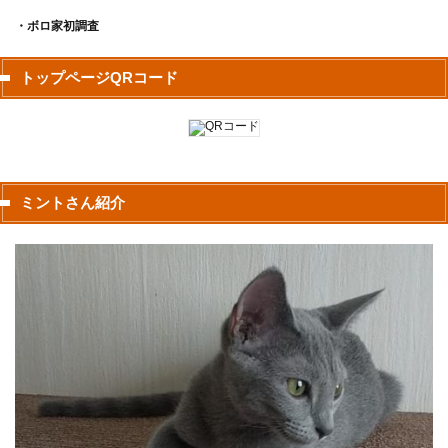
・ボロ家初調査
トップページQRコード
ミントさん紹介