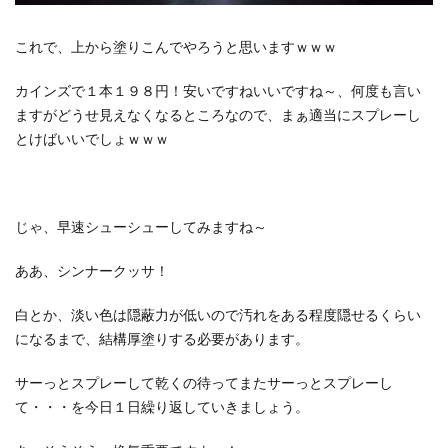
これで、上から塗りこんでやろうと思いますｗｗｗ
カインズで１本１９８円！安いですねいいですね～、何度も言い
ますがどうせ見えなくなるところなので、まぁ適当にスプレーし
とけばいいでしょｗｗｗ
じゃ、早速シューシューしてみますね～
ああ、シンナークッサ！
白とか、淡い色は隠蔽力が低いので汚れをある程度隠せるくらい
になるまで、結構厚塗りする必要があります。
サーっとスプレーして乾くの待ってまたサーっとスプレーし
て・・・を今日１日繰り返していきましょう。