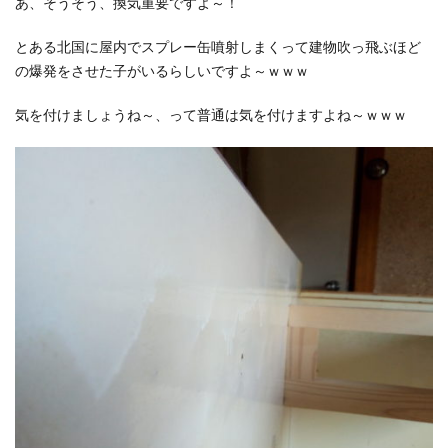
あ、そうそう、換気重要ですよ～！
とある北国に屋内でスプレー缶噴射しまくって建物吹っ飛ぶほど
の爆発をさせた子がいるらしいですよ～ｗｗｗ
気を付けましょうね～、って普通は気を付けますよね～ｗｗｗ