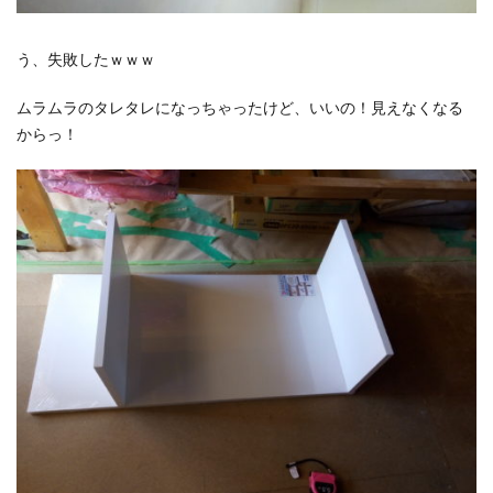
う、失敗したｗｗｗ
ムラムラのタレタレになっちゃったけど、いいの！見えなくなる
からっ！