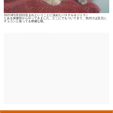
2021年5月20日生まれということに決めたパステルキジトラ♀
とある保健所からやってきました。どこにでもついてきて、気付けば足元に
チョコンと座ってる律儀な猫。