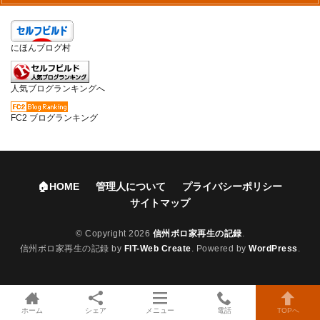
にほんブログ村
人気ブログランキングへ
FC2 ブログランキング
🏠HOME
管理人について
プライバシーポリシー
サイトマップ
© Copyright 2026
信州ボロ家再生の記録
.
信州ボロ家再生の記録 by
FIT-Web Create
. Powered by
WordPress
.
ホーム
シェア
メニュー
電話
TOPへ