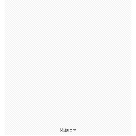
関連8コマ