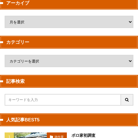
アーカイブ
カテゴリー
記事検索
人気記事BEST5
ボロ家初調査
雑作業