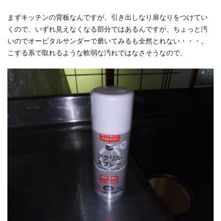
まずキッチンの背板なんですが、引き出しなり扉なりをつけてい
くので、いずれ見えなくなる部分ではあるんですが、ちょっと汚
いのでオービタルサンダーで磨いてみるも全然とれない・・・。
こする系で取れるような軟弱な汚れではなさそうなので、