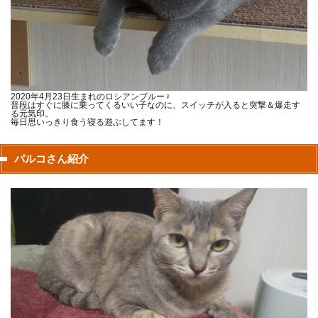
2020年4月23日生まれのロシアンブルー♀
普段はすぐに膝に乗ってくるいい子なのに、スイッチが入ると突撃＆爆走す
る元気印。
毎日思いっきり食う寝る遊ぶしてます！
パルコさん紹介