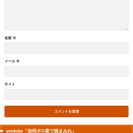
名前
※
メール
※
サイト
youtube「信州ボロ家で猫まみれ」