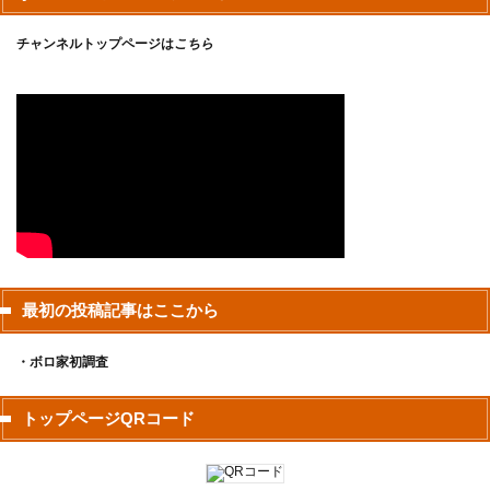
チャンネルトップページは
こちら
最初の投稿記事はここから
・ボロ家初調査
トップページQRコード