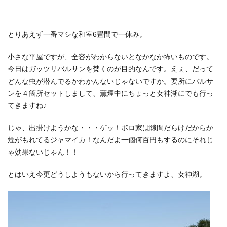
とりあえず一番マシな和室6畳間で一休み。
小さな平屋ですが、全容がわからないとなかなか怖いものです。
今日はガッツリバルサンを焚くのが目的なんです。えぇ、だって
どんな虫が潜んでるかわかんないじゃないですか。要所にバルサ
ンを４箇所セットしまして、薫煙中にちょっと女神湖にでも行っ
てきますね♪
じゃ、出掛けようかな・・・ゲッ！ボロ家は隙間だらけだからか
煙がもれてるジャマイカ！なんだよ一個何百円もするのにそれじ
ゃ効果ないじゃん！！
とはいえ今更どうしようもないから行ってきますよ、女神湖。