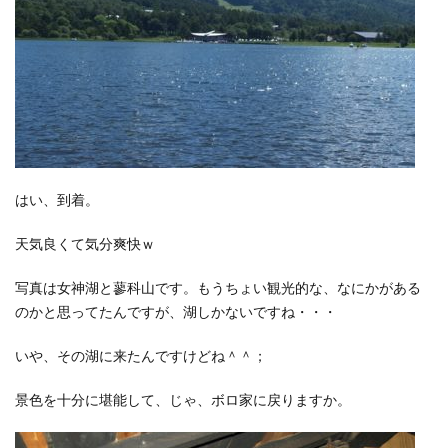
はい、到着。
天気良くて気分爽快ｗ
写真は女神湖と蓼科山です。もうちょい観光的な、なにかがある
のかと思ってたんですが、湖しかないですね・・・
いや、その湖に来たんですけどね＾＾；
景色を十分に堪能して、じゃ、ボロ家に戻りますか。