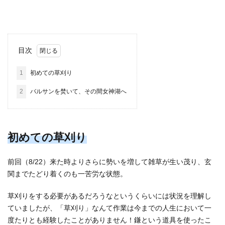
目次
1
初めての草刈り
2
バルサンを焚いて、その間女神湖へ
初めての草刈り
前回（8/22）来た時よりさらに勢いを増して雑草が生い茂り、玄
関までたどり着くのも一苦労な状態。
草刈りをする必要があるだろうなというくらいには状況を理解し
ていましたが、「草刈り」なんて作業は今までの人生において一
度たりとも経験したことがありません！鎌という道具を使ったこ