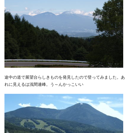
途中の道で展望台らしきものを発見したので登ってみました。あ
れに見えるは浅間連峰。う～んかっこいい