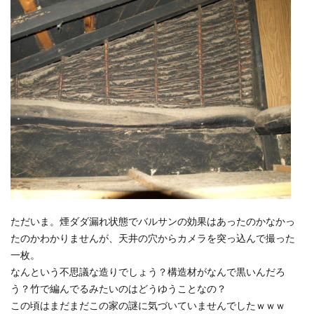
ただいま。煙ダダ漏れ状態でバルサンの効果はあったのかなかっ
たのかわかりませんが、天井の穴からカメラを突っ込んで撮った
一枚。
なんという不思議な造りでしょう？構造材がなんで黒いんだろ
う？竹で編んでるみたいのはどうゆうことなの？
この頃はまだまだこの家の謎に気づいていませんでしたｗｗｗ