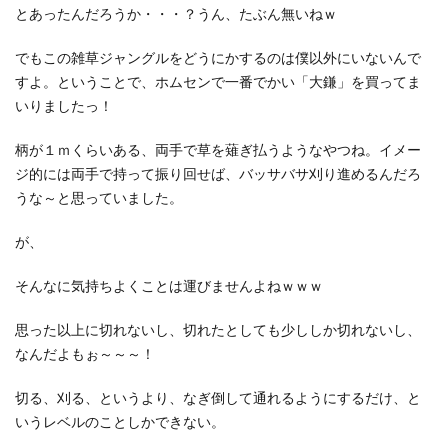
とあったんだろうか・・・？うん、たぶん無いねｗ
でもこの雑草ジャングルをどうにかするのは僕以外にいないんで
すよ。ということで、ホムセンで一番でかい「大鎌」を買ってま
いりましたっ！
柄が１ｍくらいある、両手で草を薙ぎ払うようなやつね。イメー
ジ的には両手で持って振り回せば、バッサバサ刈り進めるんだろ
うな～と思っていました。
が、
そんなに気持ちよくことは運びませんよねｗｗｗ
思った以上に切れないし、切れたとしても少ししか切れないし、
なんだよもぉ～～～！
切る、刈る、というより、なぎ倒して通れるようにするだけ、と
いうレベルのことしかできない。