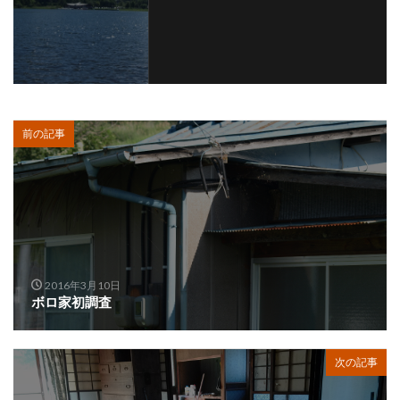
前の記事
2016年3月10日
ボロ家初調査
次の記事