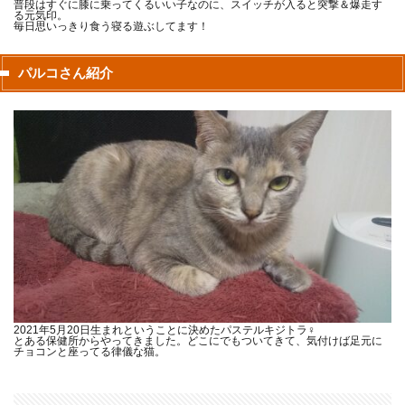
普段はすぐに膝に乗ってくるいい子なのに、スイッチが入ると突撃＆爆走す
る元気印。
毎日思いっきり食う寝る遊ぶしてます！
パルコさん紹介
2021年5月20日生まれということに決めたパステルキジトラ♀
とある保健所からやってきました。どこにでもついてきて、気付けば足元に
チョコンと座ってる律儀な猫。