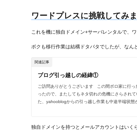
ワードプレスに挑戦してみ
これを機に独自ドメイン+サーバレンタルで、
ボクも移行作業は結構ドタバタでしたが、なん
関連記事
ブログ引っ越しの経緯①
ご訪問ありがとうございます この間ボロ家に行っ
ったので、またしてもネタ切れの危機にさらされて
た、yahooblogからの引っ越し作業も中途半端状態
独自ドメインを持つとメールアカウントはいく