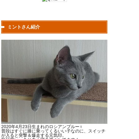
ミントさん紹介
2020年4月23日生まれのロシアンブルー♀
普段はすぐに膝に乗ってくるいい子なのに、スイッチ
が入ると突撃＆爆走する元気印。