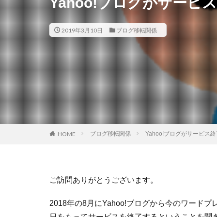
Yahoo!ブログがサー
2019年3月10日
ブログ移転関係
ブログ移転関係
Yahoo!ブログがサービ
HOME
ご訪問ありがとうございます。
2018年の8月にYahoo!ブログから今のワードプ
日をもってサービスを終了するということを聞