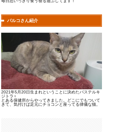
毎日思いっきり食う寝る遊ぶしてます！
パルコさん紹介
2021年5月20日生まれということに決めたパステルキ
ジトラ♀
とある保健所からやってきました。どこにでもついて
きて、気付けば足元にチョコンと座ってる律儀な猫。