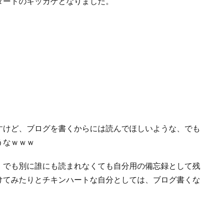
タートのキッカケとなりました。
すけど、ブログを書くからには読んでほしいような、でも
うなｗｗｗ
、でも別に誰にも読まれなくても自分用の備忘録として残
けてみたりとチキンハートな自分としては、ブログ書くな