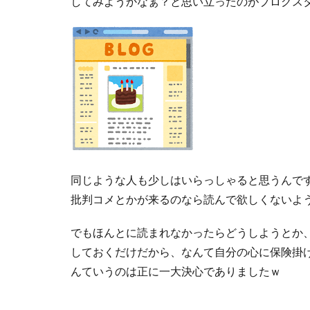
してみようかなぁ？と思い立ったのがブログス
同じような人も少しはいらっしゃると思うんで
批判コメとかが来るのなら読んで欲しくないよ
でもほんとに読まれなかったらどうしようとか
しておくだけだから、なんて自分の心に保険掛
んていうのは正に一大決心でありましたｗ