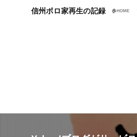
信州ボロ家再生の記録
🏠HOME