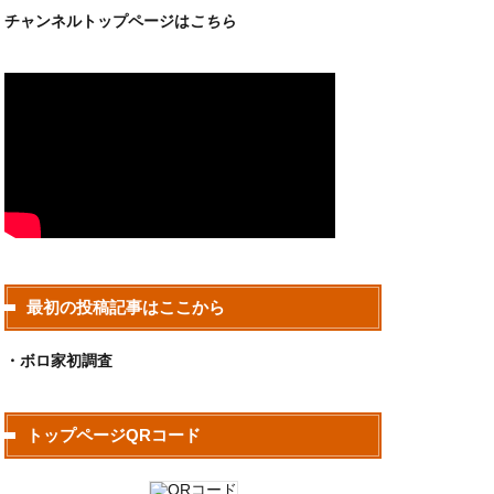
チャンネルトップページは
こちら
最初の投稿記事はここから
・ボロ家初調査
トップページQRコード