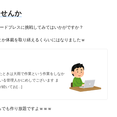
ませんか
ワードプレスに挑戦してみてはいかがですか？
とか体裁を取り繕えるくらいにはなりましたｗ
たときは大雨で作業という作業をしなか
いる管理人かにめしでございます ま
が続いてお[…]
らでも作り放題ですよｗｗｗ