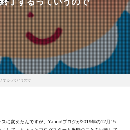
ビス終了するっていうので
ス終了するっていうので
レスに変えたんですが、Yahoo!ブログが2019年の12月15
きまして、ちょっとブログスタート当時のことを回想して