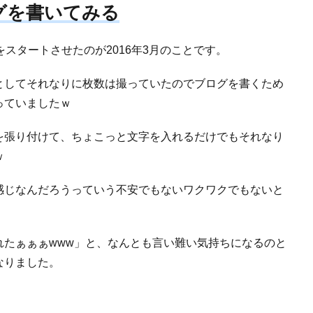
ログを書いてみる
をスタートさせたのが2016年3月のことです。
としてそれなりに枚数は撮っていたのでブログを書くため
っていましたｗ
を張り付けて、ちょこっと文字を入れるだけでもそれなり
ｗ
感じなんだろうっていう不安でもないワクワクでもないと
れたぁぁぁwww」と、なんとも言い難い気持ちになるのと
なりました。