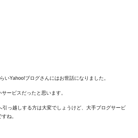
いYahoo!ブログさんにはお世話になりました。
いサービスだったと思います。
ビスへ引っ越しする方は大変でしょうけど、大手ブログサービ
ですね。