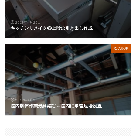
2019年4月26日
キッチンリメイク⑧上段の引き出し作成
次の記事
2019年4月30日
屋内解体作業最終編①～屋内に単管足場設置