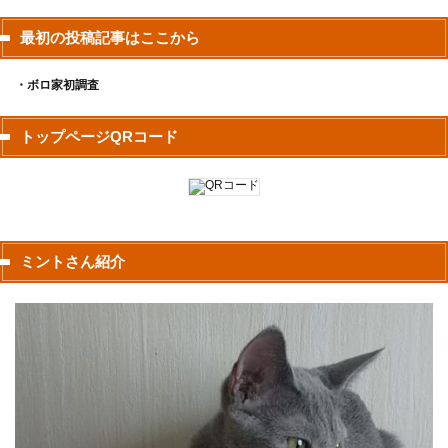
最初の投稿記事はここから
・ボロ家初調査
トップページQRコード
ミントさん紹介