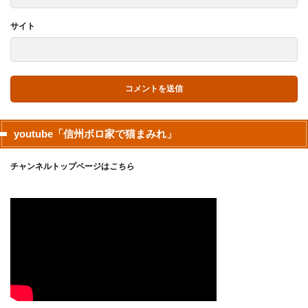
サイト
youtube「信州ボロ家で猫まみれ」
チャンネルトップページは
こちら