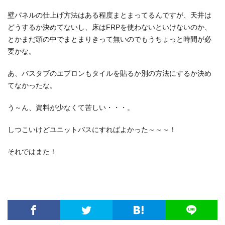
壁パネルの仕上げ方法はある程度まとまってるんですが、天井は
どうするか決めてないし、床はFRPを使わないといけないのか、
とかまだ頭の中でまとまりきって無いのでもうちょっと時間が必
要かな。
あ、バスタブのエプロンもタイルを貼るか別の方法にするか決め
てなかったな。
う～ん、資料が少なくて苦しい・・・。
しつこいけどユニットバスにすればよかった～～～！
それではまた！