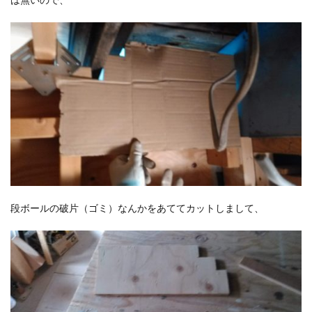
段ボールの破片（ゴミ）なんかをあててカットしまして、