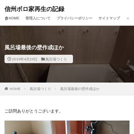
信州ボロ家再生の記録
🏠HOME
管理人について
プライバシーポリシー
サイトマップ
風呂場最後の壁作成ほか
2019年4月29日
風呂場つくり
HOME
風呂場つくり
風呂場最後の壁作成ほか
ご訪問ありがとうございます。