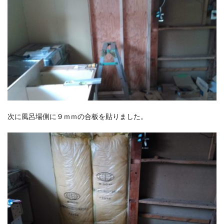
次に風呂場側に９ｍｍの合板を貼りました。