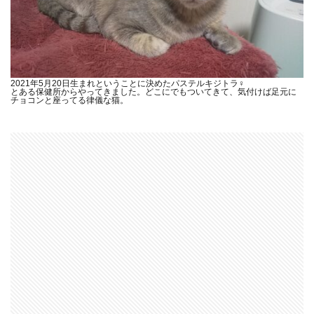
2021年5月20日生まれということに決めたパステルキジトラ♀
とある保健所からやってきました。どこにでもついてきて、気付けば足元に
チョコンと座ってる律儀な猫。