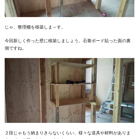
じゃ、整理棚を移築しま～す。
今回新しく作った壁に移築しましょう。石膏ボード貼った面の裏
側ですね。
２段じゃもう納まりきらないくらい、様々な道具や材料がありま