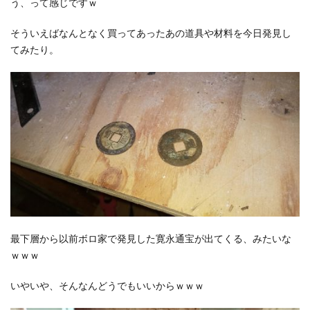
う、って感じですｗ
そういえばなんとなく買ってあったあの道具や材料を今日発見し
てみたり。
最下層から以前ボロ家で発見した寛永通宝が出てくる、みたいな
ｗｗｗ
いやいや、そんなんどうでもいいからｗｗｗ