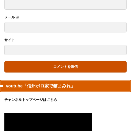
メール
※
サイト
youtube「信州ボロ家で猫まみれ」
チャンネルトップページは
こちら