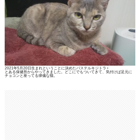
2021年5月20日生まれということに決めたパステルキジトラ♀
とある保健所からやってきました。どこにでもついてきて、気付けば足元に
チョコンと座ってる律儀な猫。