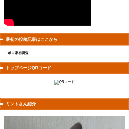
最初の投稿記事はここから
・ボロ家初調査
トップページQRコード
ミントさん紹介