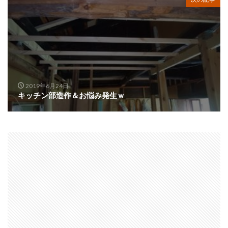
2019年6月24日
キッチン部造作＆お悩み発生ｗ