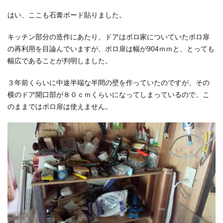
はい、ここも石膏ボード貼りました。
キッチン部分の造作にあたり、ドアはボロ家についていたボロ扉
の再利用を目論んでいますが、ボロ扉は幅が904ｍｍと、とっても
幅広であることが判明しました。
３年前くらいに中途半端な半間の壁を作っていたのですが、その
横のドア開口部が８０ｃｍくらいになってしまっているので、こ
のままではボロ扉は使えません。