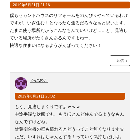
2019年6月21日 21:16
僕もセカンドハウスのリフォームをのんびりやっているわけ
ですが、いざ住む！となったら焦るだろうなぁと思います。
たまに使う場所だからこんなもんでいいけど……と、見逃し
ている場所がたくさんあるんですよねー。
快適な住まいになるようがんばってください！
返信
かにめし
2019年6月21日 23:02
もう、見逃しまくりですよｗｗｗ
中途半端な状態でも、もうほとんど住んでるようなもん
なんですけどね。
針葉樹合板の壁も慣れるとどうってこと無くなりますｗ
ただ、いずれはちゃんとする！っていう気持ちだけは。