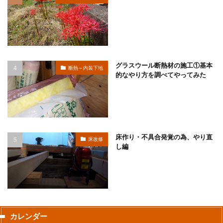
グラスウール断熱材の施工①基本
断熱～内装下地
的なやり方を調べてやってみた
床作り・不具合発覚の為、やり直
床改修
し編
カレンダー