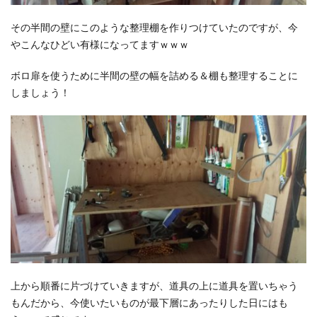
その半間の壁にこのような整理棚を作りつけていたのですが、今
やこんなひどい有様になってますｗｗｗ
ボロ扉を使うために半間の壁の幅を詰める＆棚も整理することに
しましょう！
上から順番に片づけていきますが、道具の上に道具を置いちゃう
もんだから、今使いたいものが最下層にあったりした日にはも