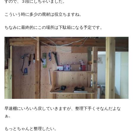
すので、３段にしちゃいました。
こういう時に多少の廃材は役立ちますね。
ちなみに最終的にこの場所は下駄箱になる予定です。
早速棚にいろいろ戻していきますが、整理下手くそなんだよな
ぁ。
もっとちゃんと整理したい。