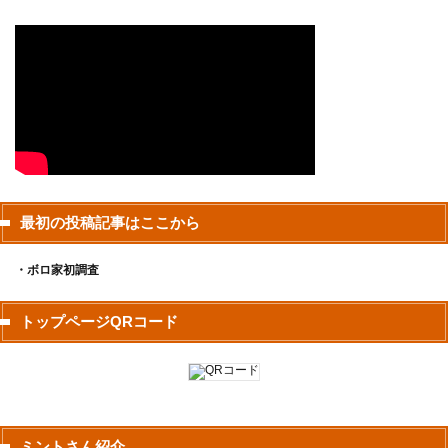
最初の投稿記事はここから
・ボロ家初調査
トップページQRコード
ミントさん紹介