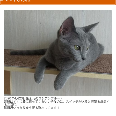
2020年4月23日生まれのロシアンブルー♀
普段はすぐに膝に乗ってくるいい子なのに、スイッチが入ると突撃＆爆走す
る元気印。
毎日思いっきり食う寝る遊ぶしてます！