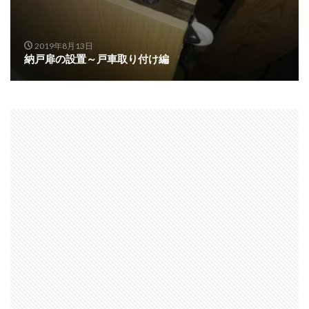
2019年8月13日
納戸扉の設置～戸車取り付け編