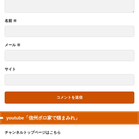
名前
※
メール
※
サイト
youtube「信州ボロ家で猫まみれ」
チャンネルトップページは
こちら