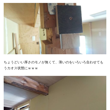
ちょうどいい厚さのモノが無くて、薄いのをいろいろ合わせても
うカオス状態にｗｗｗ