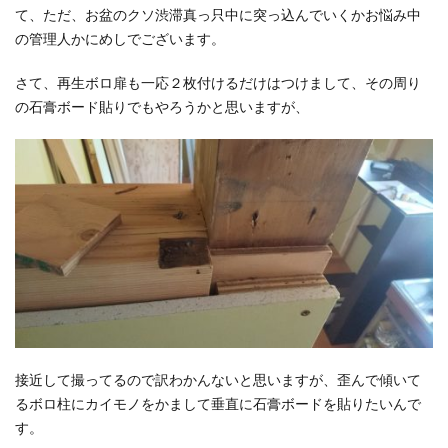
て、ただ、お盆のクソ渋滞真っ只中に突っ込んでいくかお悩み中
の管理人かにめしでございます。
さて、再生ボロ扉も一応２枚付けるだけはつけまして、その周り
の石膏ボード貼りでもやろうかと思いますが、
接近して撮ってるので訳わかんないと思いますが、歪んで傾いて
るボロ柱にカイモノをかまして垂直に石膏ボードを貼りたいんで
す。