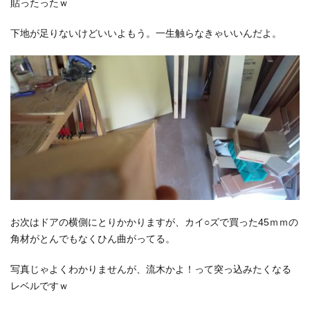
貼ったったｗ
下地が足りないけどいいよもう。一生触らなきゃいいんだよ。
お次はドアの横側にとりかかりますが、カイ○ズで買った45ｍｍの
角材がとんでもなくひん曲がってる。
写真じゃよくわかりませんが、流木かよ！って突っ込みたくなる
レベルですｗ