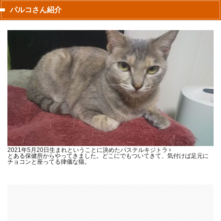
パルコさん紹介
2021年5月20日生まれということに決めたパステルキジトラ♀
とある保健所からやってきました。どこにでもついてきて、気付けば足元に
チョコンと座ってる律儀な猫。