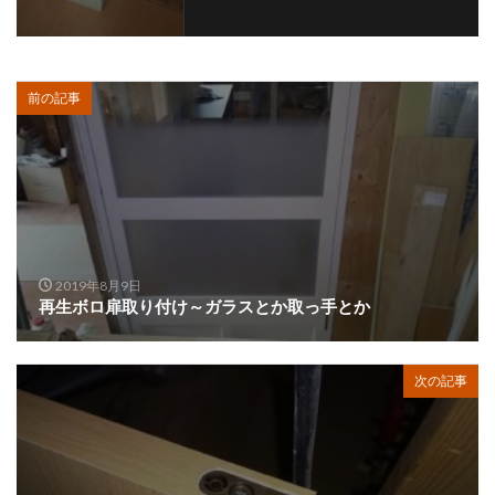
前の記事
2019年8月9日
再生ボロ扉取り付け～ガラスとか取っ手とか
次の記事