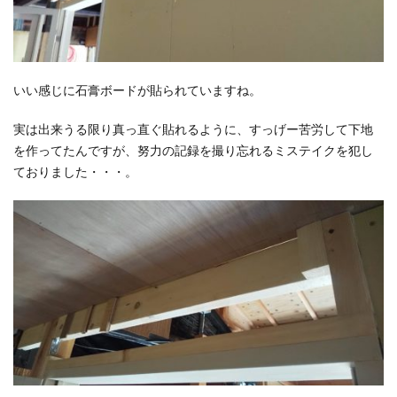
いい感じに石膏ボードが貼られていますね。
実は出来うる限り真っ直ぐ貼れるように、すっげー苦労して下地
を作ってたんですが、努力の記録を撮り忘れるミステイクを犯し
ておりました・・・。