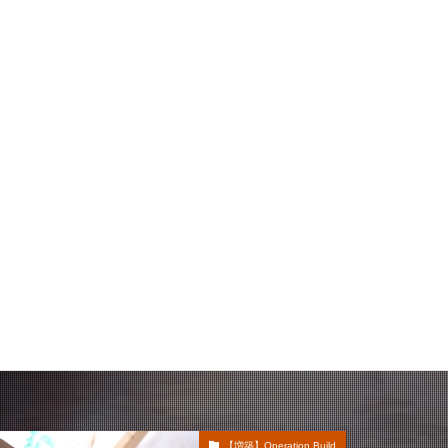
【増築】Operation Build