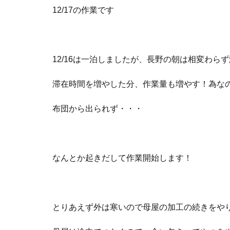
12/17の作業です
12/16は一泊しましたが、長野の朝は相変わら
滞在時間を増やした分、作業量も増やす！為な
布団から出られず・・・
なんとか起きだして作業開始します！
とりあえず外は寒いので母屋の加工の続きをや