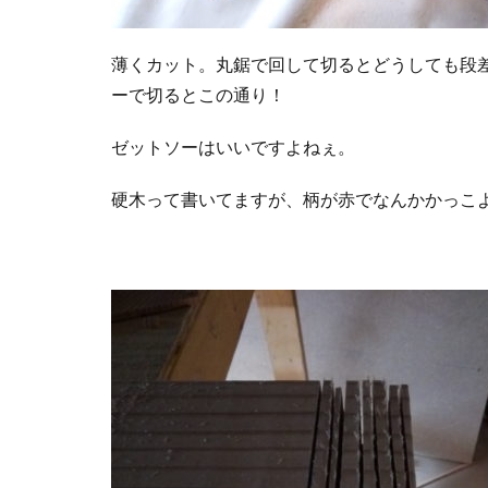
薄くカット。丸鋸で回して切るとどうしても段
ーで切るとこの通り！
ゼットソーはいいですよねぇ。
硬木って書いてますが、柄が赤でなんかかっこ