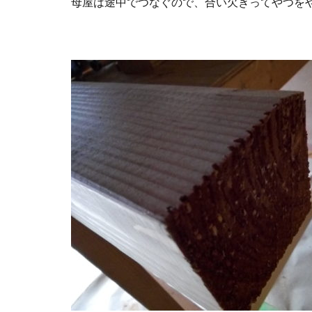
母屋は途中でつなぐので、合い欠きってやつを