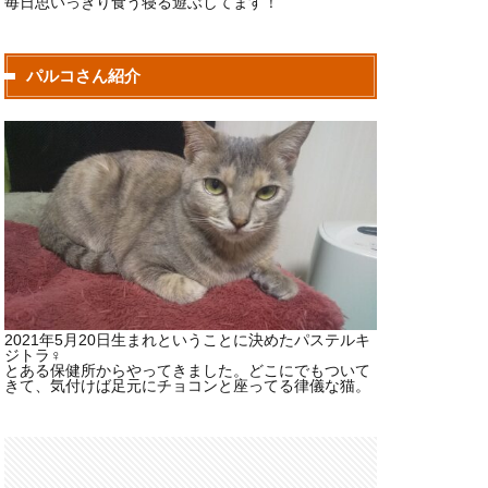
毎日思いっきり食う寝る遊ぶしてます！
パルコさん紹介
2021年5月20日生まれということに決めたパステルキ
ジトラ♀
とある保健所からやってきました。どこにでもついて
きて、気付けば足元にチョコンと座ってる律儀な猫。