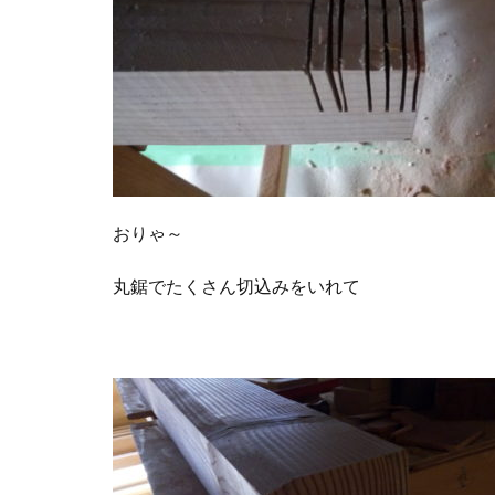
おりゃ～
丸鋸でたくさん切込みをいれて