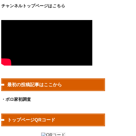
チャンネルトップページは
こちら
最初の投稿記事はここから
・ボロ家初調査
トップページQRコード