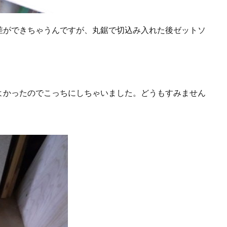
差ができちゃうんですが、丸鋸で切込み入れた後ゼットソ
よかったのでこっちにしちゃいました。どうもすみません