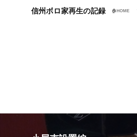
信州ボロ家再生の記録
🏠HOME