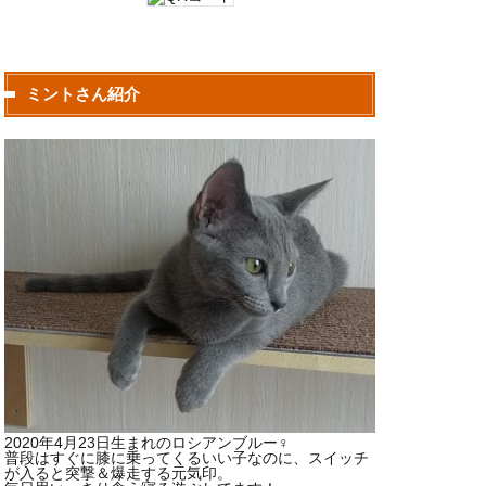
ミントさん紹介
2020年4月23日生まれのロシアンブルー♀
普段はすぐに膝に乗ってくるいい子なのに、スイッチ
が入ると突撃＆爆走する元気印。