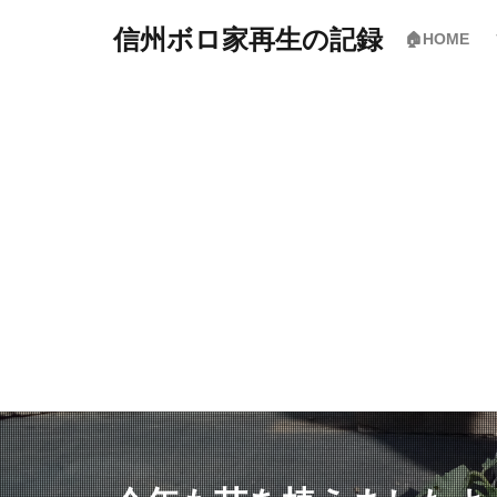
信州ボロ家再生の記録
🏠HOME