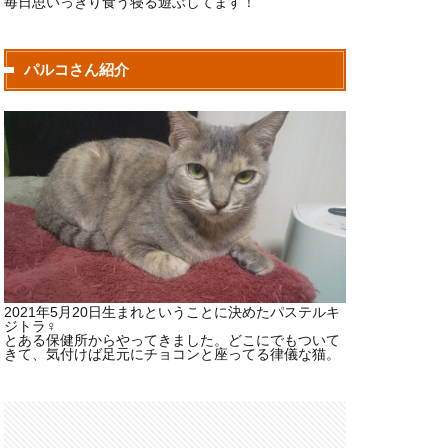
毎日思いっきり食う寝る遊ぶしてます！
パルコさん紹介
2021年5月20日生まれということに決めたパステルキ
ジトラ♀
とある保健所からやってきました。どこにでもついて
きて、気付けば足元にチョコンと座ってる律儀な猫。