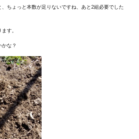
と、ちょっと本数が足りないですね、あと2組必要でした
ります。
いかな？