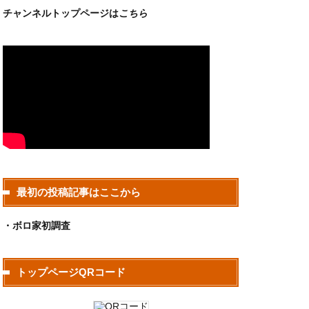
チャンネルトップページは
こちら
最初の投稿記事はここから
・ボロ家初調査
トップページQRコード