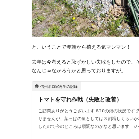
と、いうことで翌朝から植える気マンマン！
去年は今考えると恥ずかしい失敗をしたので、
なんじゃなかろうかと思っておりますが。
信州ボロ家再生の記録
トマトを守れ作戦（失敗と改善）
ご訪問ありがとうございます 6/10の畑の状況です
りませんが、葉っぱの量としては３割増しくらいか
したので今のところは順調なのかなと思います ジャ