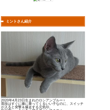
ミントさん紹介
2020年4月23日生まれのロシアンブルー♀
普段はすぐに膝に乗ってくるいい子なのに、スイッチ
が入ると突撃＆爆走する元気印。