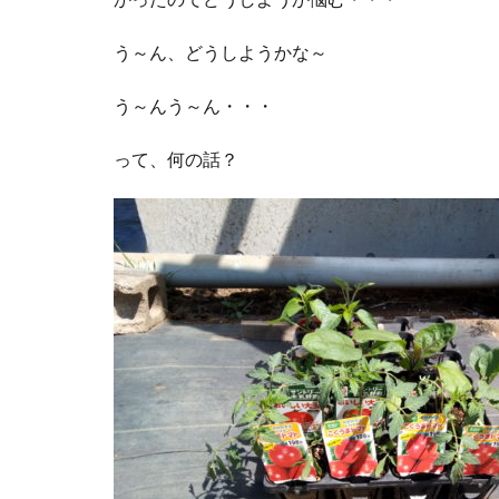
う～ん、どうしようかな～
う～んう～ん・・・
って、何の話？