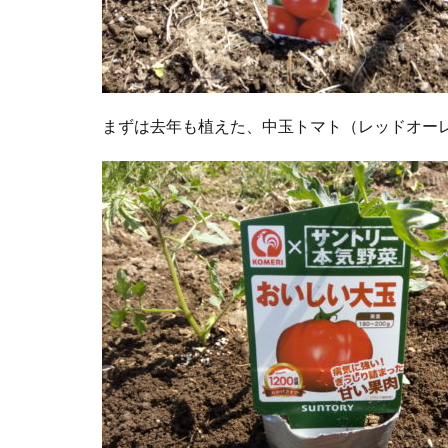
まずは去年も植えた、中玉トマト（レッドオーレ