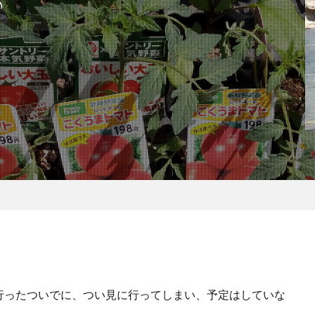
♪
行ったついでに、つい見に行ってしまい、予定はしていな