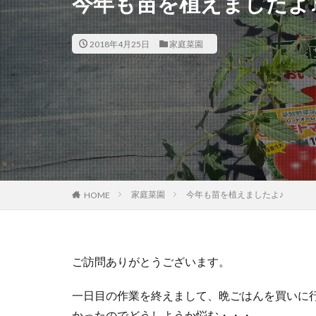
今年も苗を植えましたよ
2018年4月25日
家庭菜園
家庭菜園
今年も苗を植えましたよ♪
HOME
ご訪問ありがとうございます。
一日目の作業を終えまして、晩ごはんを買いに
かったのでどうしようか悩む・・・