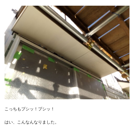
こっちもプシッ！プシッ！
はい、こんなんなりました。