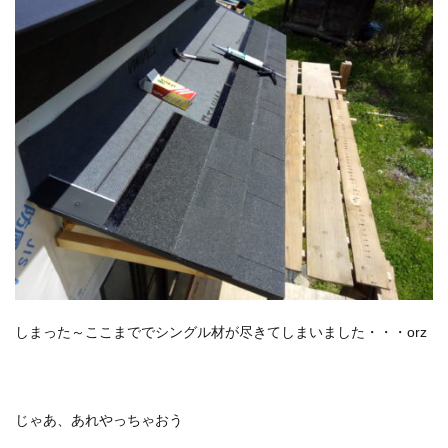
しまった～ここまででシングル材が尽きてしまいました・・・orz
じゃあ、あれやっちゃおう