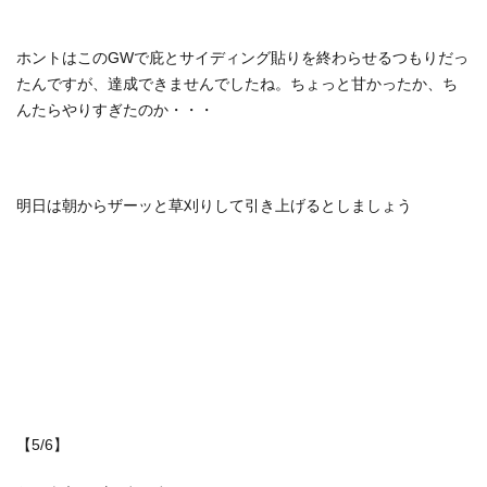
ホントはこのGWで庇とサイディング貼りを終わらせるつもりだっ
たんですが、達成できませんでしたね。ちょっと甘かったか、ち
んたらやりすぎたのか・・・
明日は朝からザーッと草刈りして引き上げるとしましょう
【5/6】