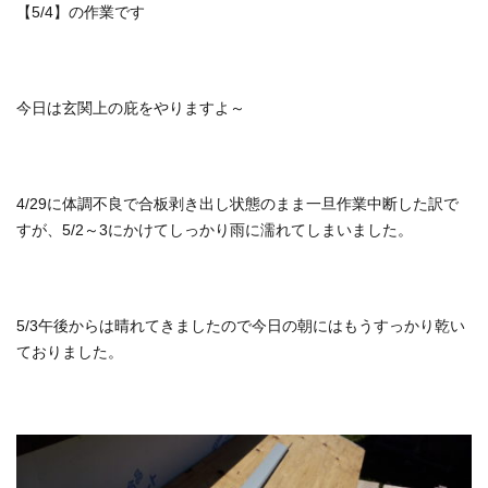
【5/4】の作業です
今日は玄関上の庇をやりますよ～
4/29に体調不良で合板剥き出し状態のまま一旦作業中断した訳で
すが、5/2～3にかけてしっかり雨に濡れてしまいました。
5/3午後からは晴れてきましたので今日の朝にはもうすっかり乾い
ておりました。