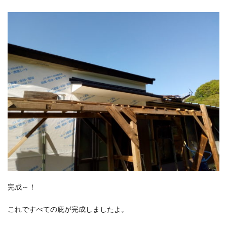
完成～！
これですべての庇が完成しましたよ。