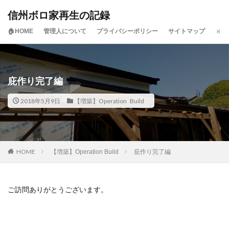
信州ボロ家再生の記録
🏠HOME
管理人について
プライバシーポリシー
サイトマップ
庇作り完了編
2018年5月9日
【増築】Operation Build
HOME
【増築】Operation Build
庇作り完了編
ご訪問ありがとうございます。