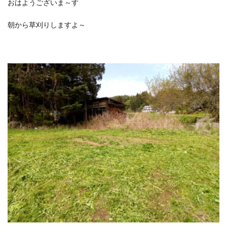
おはようございま～す
朝から草刈りしますよ～