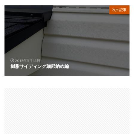
次の記事
2018年5月13日
樹脂サイディング細部納め編