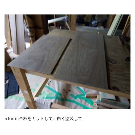
5.5ｍｍ合板をカットして、白く塗装して