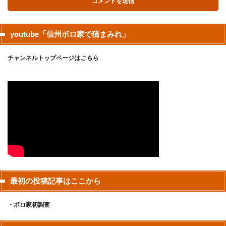
youtube「信州ボロ家で猫まみれ」
チャンネルトップページは
こちら
最初の投稿記事はここから
・ボロ家初調査