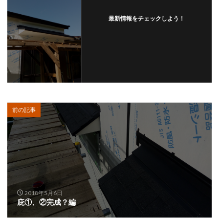
最新情報をチェックしよう！
前の記事
2018年5月6日
庇①、②完成？編