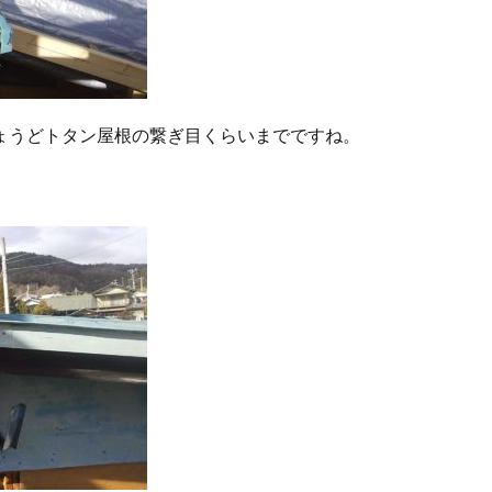
ょうどトタン屋根の繋ぎ目くらいまでですね。
。