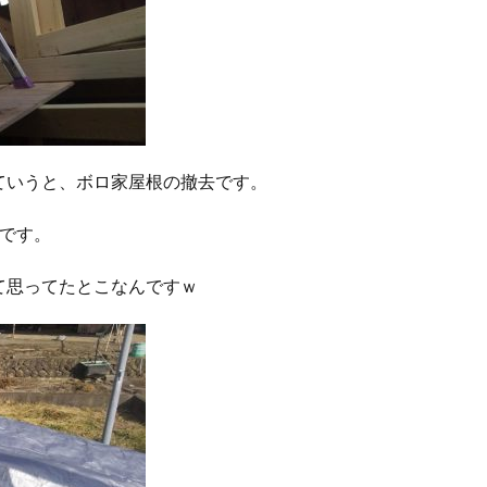
ていうと、ボロ家屋根の撤去です。
です。
て思ってたとこなんですｗ