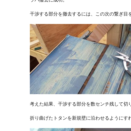
干渉する部分を撤去するには、この次の繋ぎ目
考えた結果、干渉する部分を数センチ残して切
折り曲げたトタンを新規壁に沿わせるようにす