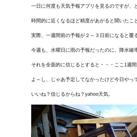
一日に何度も天気予報アプリを見るのですが、
時間的に近くなるほど精度があがると聞いたこ
実際、一週間前の予報が２～３日前になると覆
今週も、水曜日に雨の予報だったのに、降水確
それを全面的に信じるとすると・・・ここ1週
よ～し、じゃあ予定してなかったけど今日やっ
いいね？信じるからね？yahoo天気。