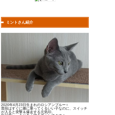
ミントさん紹介
2020年4月23日生まれのロシアンブルー♀
普段はすぐに膝に乗ってくるいい子なのに、スイッチ
が入ると突撃＆爆走する元気印。