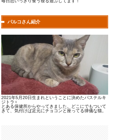
毎日思いっきり食う寝る遊ぶしてます！
パルコさん紹介
2021年5月20日生まれということに決めたパステルキ
ジトラ♀
とある保健所からやってきました。どこにでもついて
きて、気付けば足元にチョコンと座ってる律儀な猫。