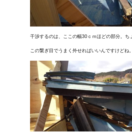
干渉するのは、ここの幅30ｃｍほどの部分。ち
この繋ぎ目でうまく外せればいいんですけどね