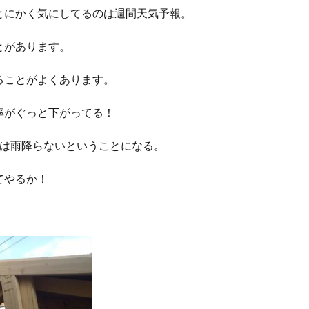
とにかく気にしてるのは週間天気予報。
とがあります。
ることがよくあります。
率がぐっと下がってる！
間は雨降らないということになる。
てやるか！