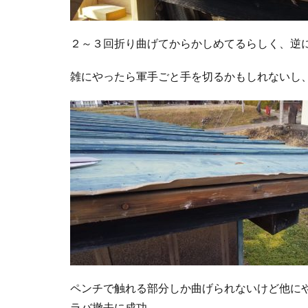
２～３回折り曲げてからかしめてるらしく、逆
雑にやったら軍手ごと手を切るかもしれないし
ペンチで触れる部分しか曲げられないけど他に
ラバ撤去に成功。