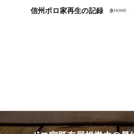
信州ボロ家再生の記録
🏠HOME