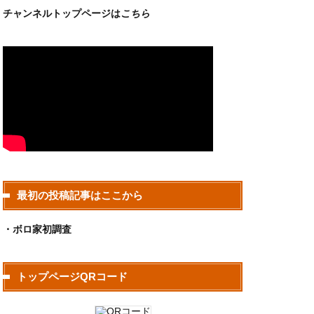
チャンネルトップページは
こちら
最初の投稿記事はここから
・ボロ家初調査
トップページQRコード