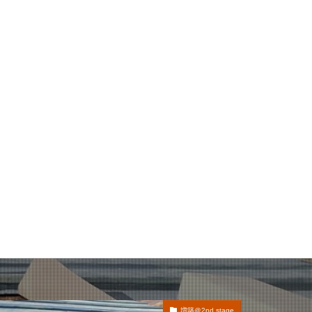
増築＠2nd stage