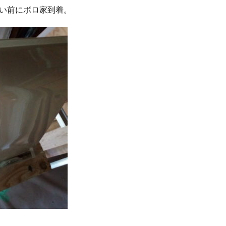
ょい前にボロ家到着。