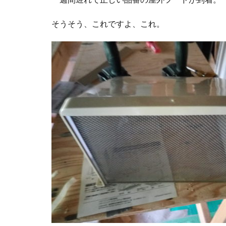
そうそう、これですよ、これ。