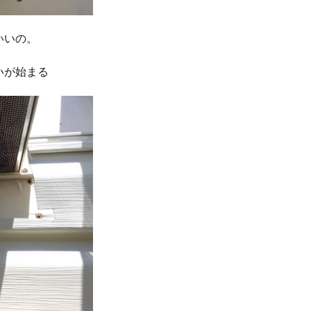
いいの。
いが始まる