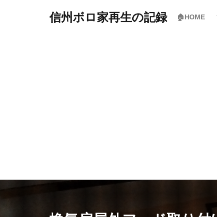
信州ボロ家再生の記録
🏠HOME