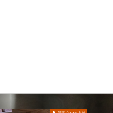
【増築】Operation Build