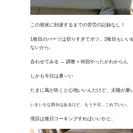
この形状に到達するまでの苦労の記録なし！
1枚目のパーツは切りすぎてボツ。2枚目もいい
ないから、
合わせてみる → 調整 × 何回やったかわからん
しかも今日は暑～い
たまに風が吹くと心地いいんだけど、太陽が暑
いまいちな部分はあるけど、もうヤダ。これでいい。
境目は後日コーキングすればいいかと。