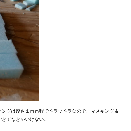
ィングは厚さ１ｍｍ程でペラッペラなので、マスキング＆
できてなきゃいけない。