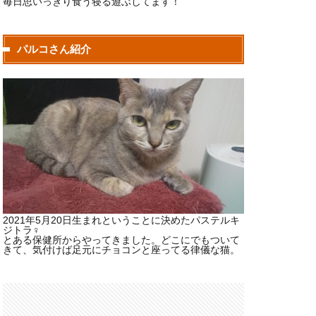
毎日思いっきり食う寝る遊ぶしてます！
パルコさん紹介
2021年5月20日生まれということに決めたパステルキ
ジトラ♀
とある保健所からやってきました。どこにでもついて
きて、気付けば足元にチョコンと座ってる律儀な猫。