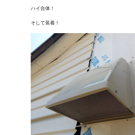
ハイ合体！
そして装着！