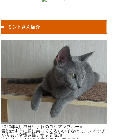
ミントさん紹介
2020年4月23日生まれのロシアンブルー♀
普段はすぐに膝に乗ってくるいい子なのに、スイッチ
が入ると突撃＆爆走する元気印。