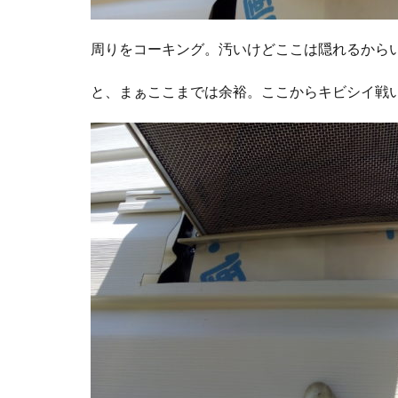
周りをコーキング。汚いけどここは隠れるから
と、まぁここまでは余裕。ここからキビシイ戦