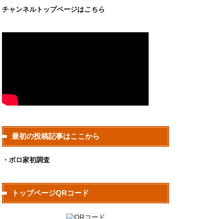
チャンネルトップページは
こちら
最初の投稿記事はここから
・ボロ家初調査
トップページQRコード