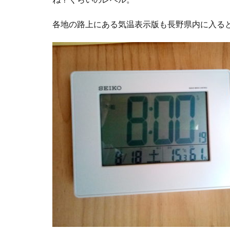
各地の路上にある気温表示版も長野県内に入ると