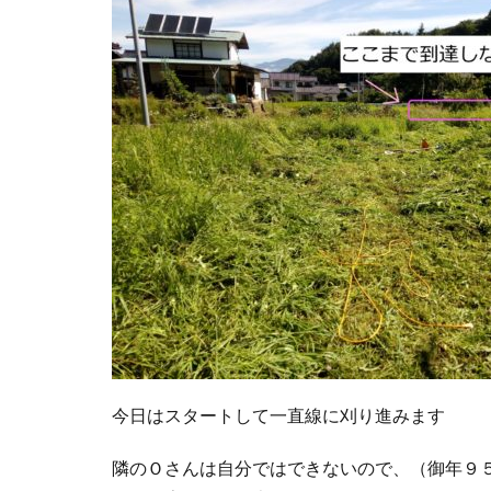
今日はスタートして一直線に刈り進みます
隣のＯさんは自分ではできないので、（御年９