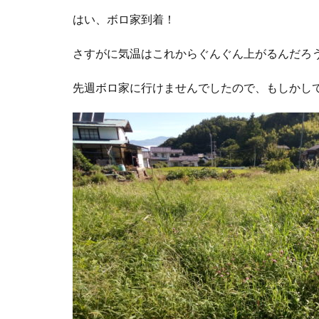
はい、ボロ家到着！
さすがに気温はこれからぐんぐん上がるんだろう
先週ボロ家に行けませんでしたので、もしかし