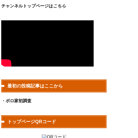
チャンネルトップページは
こちら
最初の投稿記事はここから
・ボロ家初調査
トップページQRコード