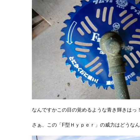
なんですかこの目の覚めるような青き輝きはっ
さぁ、この「F型Ｈｙｐｅｒ」の威力はどうな