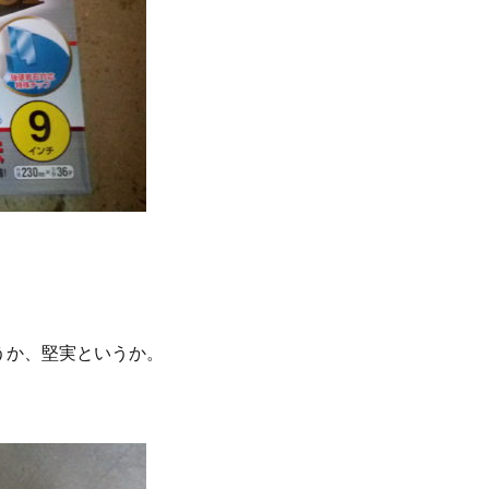
うか、堅実というか。