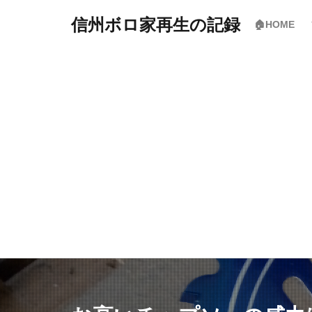
信州ボロ家再生の記録
🏠HOME