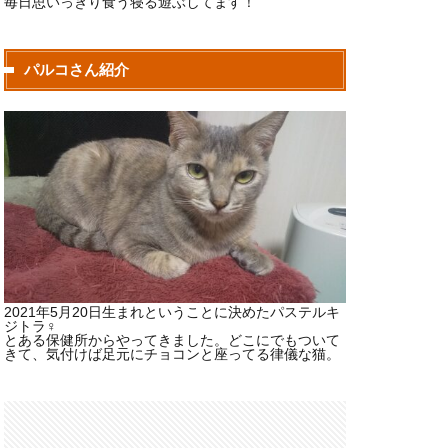
毎日思いっきり食う寝る遊ぶしてます！
パルコさん紹介
2021年5月20日生まれということに決めたパステルキ
ジトラ♀
とある保健所からやってきました。どこにでもついて
きて、気付けば足元にチョコンと座ってる律儀な猫。