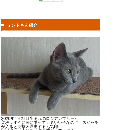
ミントさん紹介
2020年4月23日生まれのロシアンブルー♀
普段はすぐに膝に乗ってくるいい子なのに、スイッチ
が入ると突撃＆爆走する元気印。