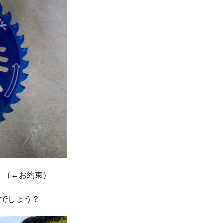
！（←お約束）
んでしょう？