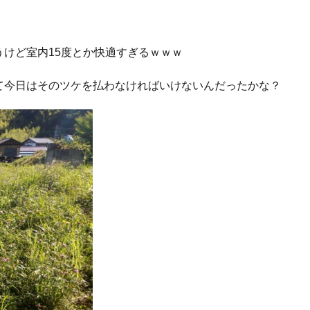
けど室内15度とか快適すぎるｗｗｗ
て今日はそのツケを払わなければいけないんだったかな？