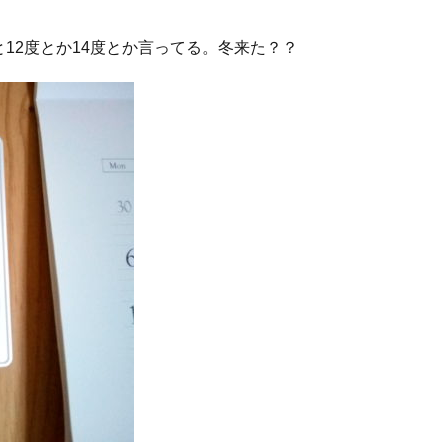
12度とか14度とか言ってる。冬来た？？