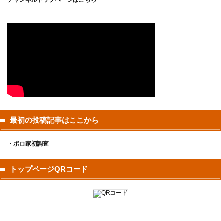
チャンネルトップページは
こちら
最初の投稿記事はここから
・ボロ家初調査
トップページQRコード