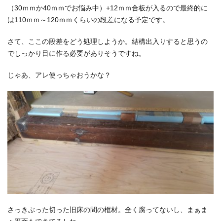
（30ｍｍか40ｍｍでお悩み中）+12ｍｍ合板が入るので最終的に
は110ｍｍ～120ｍｍくらいの段差になる予定です。
さて、ここの段差をどう処理しようか。結構出入りすると思うの
でしっかり目に作る必要がありそうですね。
じゃあ、アレ使っちゃおうかな？
さっきぶった切った旧床の間の框材。全く腐ってないし、まぁま