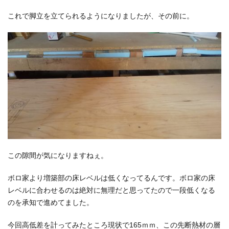
これで脚立を立てられるようになりましたが、その前に。
この隙間が気になりますねぇ。
ボロ家より増築部の床レベルは低くなってるんです。ボロ家の床
レベルに合わせるのは絶対に無理だと思ってたので一段低くなる
のを承知で進めてました。
今回高低差を計ってみたところ現状で165ｍｍ、この先断熱材の層