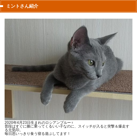
ミントさん紹介
2020年4月23日生まれのロシアンブルー♀
普段はすぐに膝に乗ってくるいい子なのに、スイッチが入ると突撃＆爆走す
る元気印。
毎日思いっきり食う寝る遊ぶしてます！