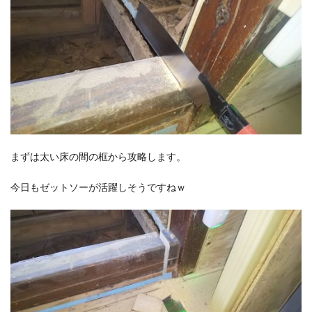
まずは太い床の間の框から攻略します。
今日もゼットソーが活躍しそうですねｗ