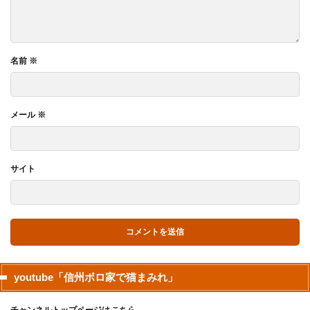
名前
※
メール
※
サイト
youtube「信州ボロ家で猫まみれ」