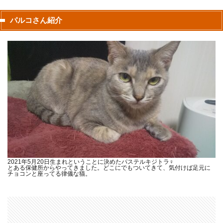
パルコさん紹介
2021年5月20日生まれということに決めたパステルキジトラ♀
とある保健所からやってきました。どこにでもついてきて、気付けば足元に
チョコンと座ってる律儀な猫。