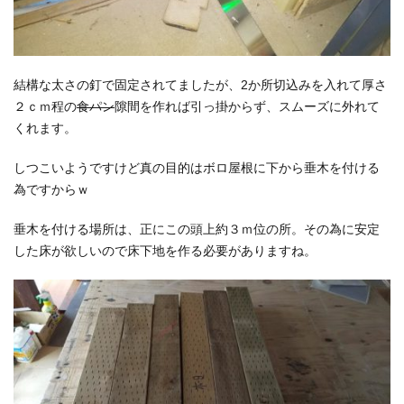
結構な太さの釘で固定されてましたが、2か所切込みを入れて厚さ
２ｃｍ程の
食パン
隙間を作れば引っ掛からず、スムーズに外れて
くれます。
しつこいようですけど真の目的はボロ屋根に下から垂木を付ける
為ですからｗ
垂木を付ける場所は、正にこの頭上約３ｍ位の所。その為に安定
した床が欲しいので床下地を作る必要がありますね。