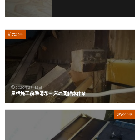
前の記事
2020年2月12日
屋根施工前準備①～床の間解体作業
次の記事