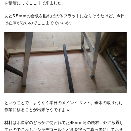
を積層にしてここまで来ました。
あと5.5ｍｍの合板を貼れば大体フラットになりそうだけど、今日
は在庫がないのでここまででいいか。
ということで、ようやく本日のメインイベント、垂木の取り付け
作業に移ることが出来そうですよｗ
材料はボロ家のどっかに使われてた45ｍｍ角の廃材。外に放置し
てたのでこれもキシラデコールもどきを塗って真っ黒にしておき