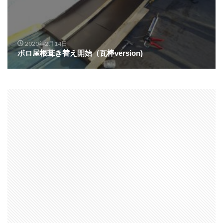
2020年2月14日
ボロ屋根葺き替え開始（瓦棒version)