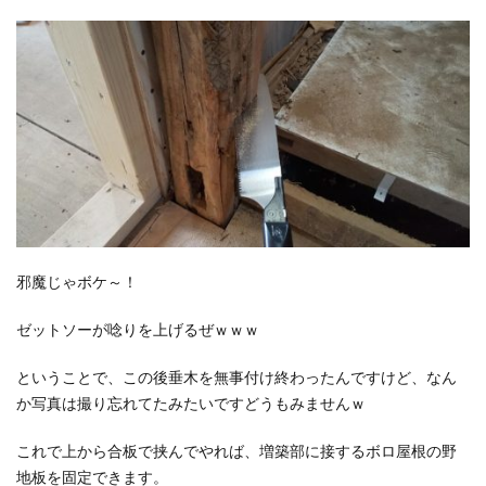
邪魔じゃボケ～！
ゼットソーが唸りを上げるぜｗｗｗ
ということで、この後垂木を無事付け終わったんですけど、なん
か写真は撮り忘れてたみたいですどうもみませんｗ
これで上から合板で挟んでやれば、増築部に接するボロ屋根の野
地板を固定できます。