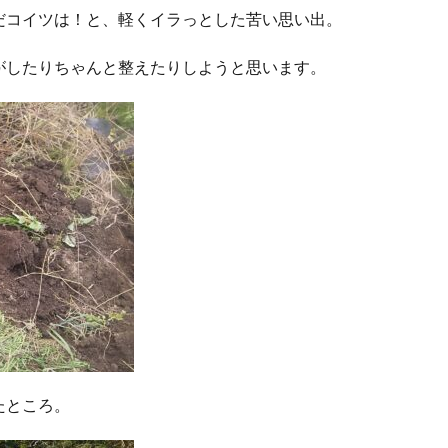
だコイツは！と、軽くイラっとした苦い思い出。
がしたりちゃんと整えたりしようと思います。
たところ。