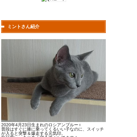
ミントさん紹介
2020年4月23日生まれのロシアンブルー♀
普段はすぐに膝に乗ってくるいい子なのに、スイッチ
が入ると突撃＆爆走する元気印。