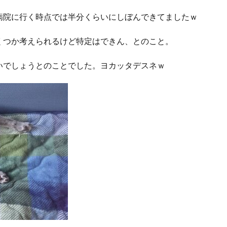
病院に行く時点では半分くらいにしぼんできてましたｗ
くつか考えられるけど特定はできん、とのこと。
いでしょうとのことでした。ヨカッタデスネｗ