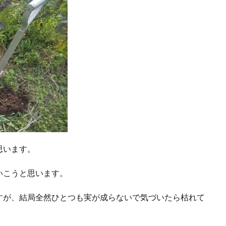
思います。
いこうと思います。
すが、結局全然ひとつも実が成らないで気づいたら枯れて