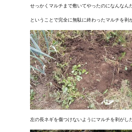
せっかくマルチまで敷いてやったのになんなん
ということで完全に無駄に終わったマルチを剥
左の長ネギを傷つけないようにマルチを剥がし