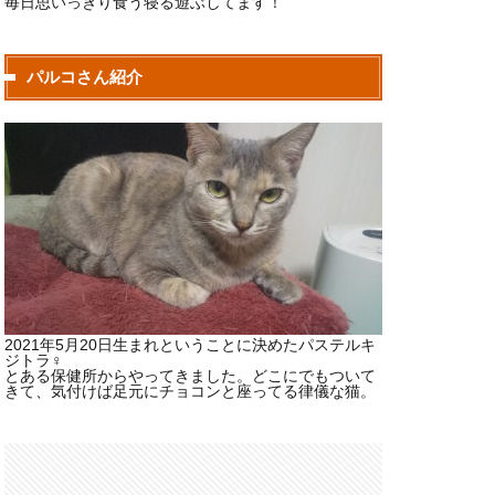
毎日思いっきり食う寝る遊ぶしてます！
パルコさん紹介
2021年5月20日生まれということに決めたパステルキ
ジトラ♀
とある保健所からやってきました。どこにでもついて
きて、気付けば足元にチョコンと座ってる律儀な猫。