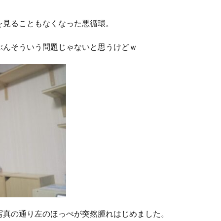
を見ることもなくなった悪循環。
ぶんそういう問題じゃないと思うけどｗ
写真の通り左のほっぺが突然腫れはじめました。