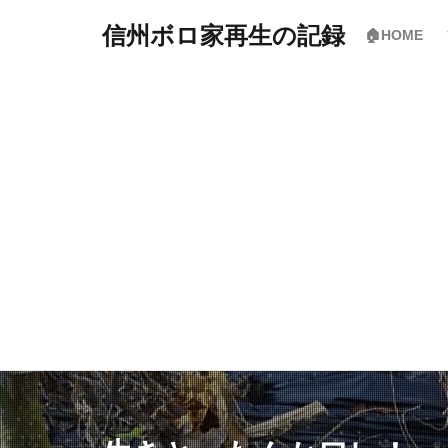
信州ボロ家再生の記録
🏠HOME