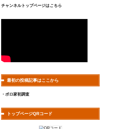
チャンネルトップページは
こちら
最初の投稿記事はここから
・ボロ家初調査
トップページQRコード