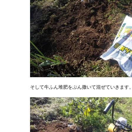
そして牛ふん堆肥をぶん撒いて混ぜていきます