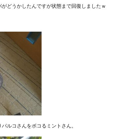
パがどうかしたんですが状態まで回復しましたｗ
りパルコさんをボコるミントさん。