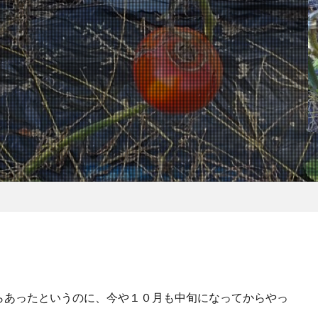
らあったというのに、今や１０月も中旬になってからやっ