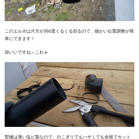
このエルボは片方が360度くるくる回るので、細かい位置調整が簡
単にできます！
頭いいですね～これｗ
竪樋は薄い塩ビ製なので、のこぎりでもハサミでも余裕でカット