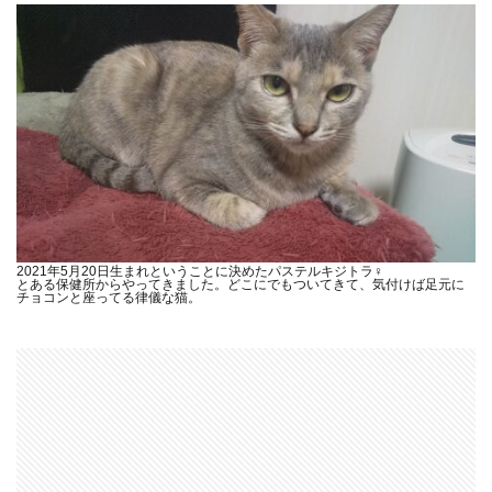
2021年5月20日生まれということに決めたパステルキジトラ♀
とある保健所からやってきました。どこにでもついてきて、気付けば足元に
チョコンと座ってる律儀な猫。