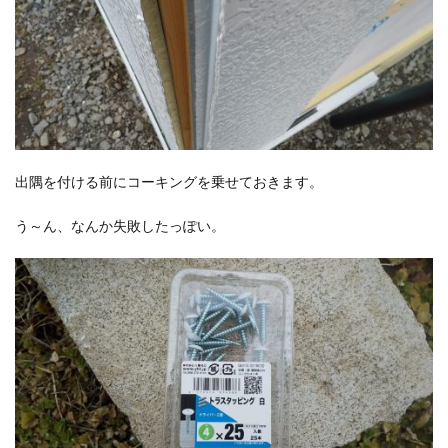
出隅を付ける前にコーキングを乗せておきます。
う～ん、なんか失敗したっぽい。