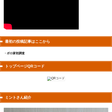
最初の投稿記事はここから
・ボロ家初調査
トップページQRコード
ミントさん紹介