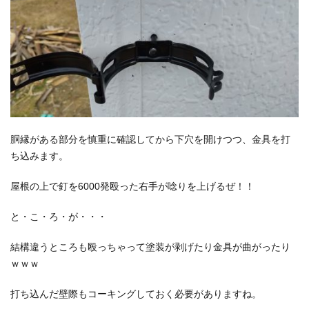
胴縁がある部分を慎重に確認してから下穴を開けつつ、金具を打
ち込みます。
屋根の上で釘を6000発殴った右手が唸りを上げるぜ！！
と・こ・ろ・が・・・
結構違うところも殴っちゃって塗装が剥げたり金具が曲がったり
ｗｗｗ
打ち込んだ壁際もコーキングしておく必要がありますね。