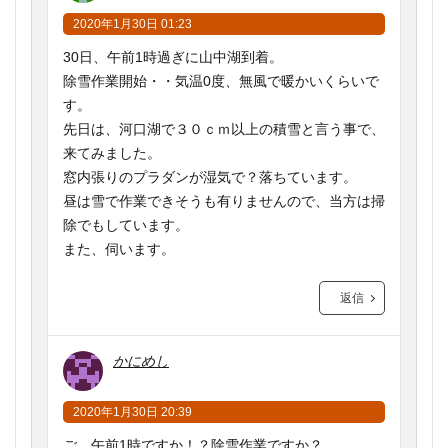
2020年1月30日 01:23
30日、午前1時過ぎに山中湖到着。
除雪作業開始・・気温0度、無風で暖かいくらいで
す。
先日は、河口湖で３０ｃｍ以上の積雪と言う事で、
来てみました。
窓内張りのプラダンが湿気で？落ちています。
昼は雪で作業できそうも有りませんので、当方は掃
除でもしています。
また、伺います。
返信
かにめし
2020年1月30日 20:39
ご、午前1時ですか！？除雪作業ですか？