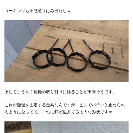
コーキングも予感通りはみ出たしｗ
そしてようやく竪樋の取り付けに移ることが出来そうです。
これが竪樋を固定する金具なんですが、ピンでパチッと止められ
るようになってて、それに釘が生えてるような形状ですｗ