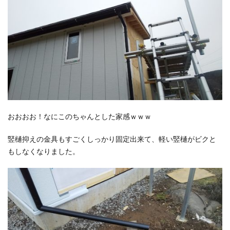
おおおお！なにこのちゃんとした家感ｗｗｗ
竪樋抑えの金具もすごくしっかり固定出来て、軽い竪樋がビクと
もしなくなりました。