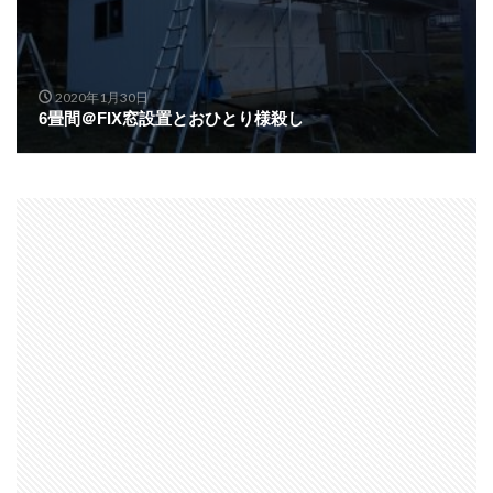
2020年1月30日
6畳間＠FIX窓設置とおひとり様殺し