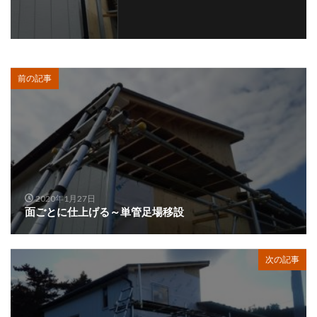
前の記事
2020年1月27日
面ごとに仕上げる～単管足場移設
次の記事