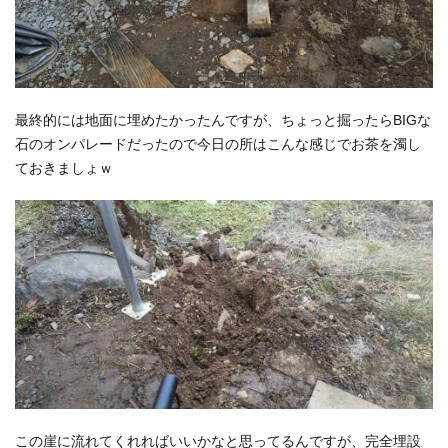
最終的には地面に埋めたかったんですが、ちょっと掘ったらBIGな
石のオンパレードだったので今日の所はこんな感じでお茶を濁し
ておきましょｗ
この崖に流れてくれればいいかなと思ってるんですが、完全埋設