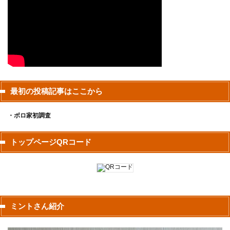
最初の投稿記事はここから
・ボロ家初調査
トップページQRコード
ミントさん紹介