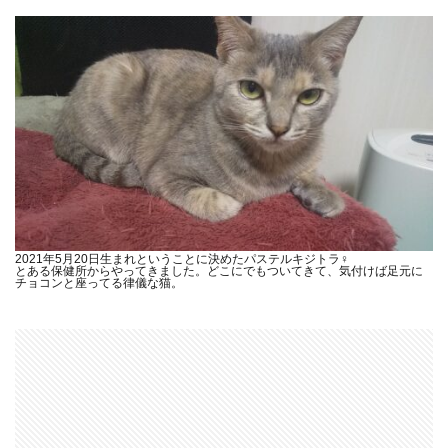
2021年5月20日生まれということに決めたパステルキジトラ♀
とある保健所からやってきました。どこにでもついてきて、気付けば足元に
チョコンと座ってる律儀な猫。