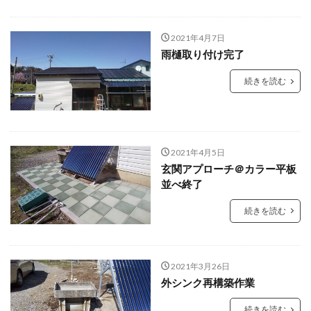
2021年4月7日
雨樋取り付け完了
続きを読む
2021年4月5日
玄関アプローチ＠カラー平板
並べ終了
続きを読む
2021年3月26日
外シンク再構築作業
続きを読む